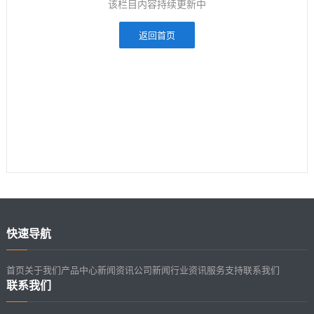
该栏目内容持续更新中
返回首页
快速导航
首页
关于我们
产品中心
新闻资讯
公司新闻
行业资讯
服务支持
联系我们
联系我们