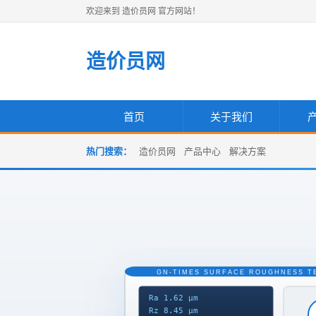
欢迎来到 造价员网 官方网站！
造价员网
首页
关于我们
热门搜索：
造价员网 产品中心 解决方案
造
价
员
网
GN-TIMES SURFACE ROUGHNESS T
Ra 1.62 μm
Rz 8.45 μm