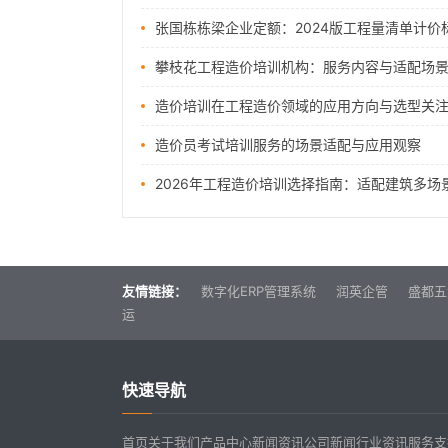
攀枝花工程造价培训机构：服务内容与适配场
造价培训在工程造价领域的应用方向与选型关
造价员考试培训服务的场景适配与应用观察
2026年工程造价培训选择指南：适配建筑多场
友情链接：
数字化ERP管理系统
润英企管
盛都五
运
快速导航
首页
关于我们
产品中心
新闻资讯
公司新闻
行业资讯
服务支