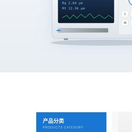
Rq 2.04 μm
Rt 12.36 μm
1
M
产品分类
PRODUCTS CATEGORY