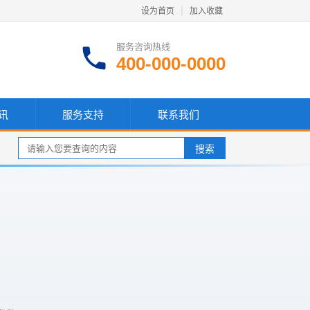
设为首页
|
加入收藏
服务咨询热线
400-000-0000
讯
服务支持
联系我们