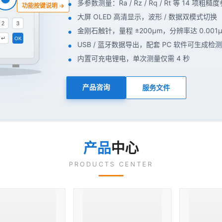
多参数测量：Ra / Rz / Rq / Rt 等 14 项粗糙
功能按键说明 →
大屏 OLED 高清显示，波形 / 数据双模式切换
2
3
金刚石触针，量程 ±200μm，分辨率达 0.001
↵
OK
USB / 蓝牙数据导出，配套 PC 软件可生成检
内置可充电锂电，单次测量仅需 4 秒
产品咨询
服务文件
产品
中心
PRODUCTS CENTER