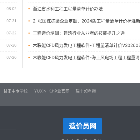
后，建筑企业如何在总价合同模式下实现盈利最大化？
浙江省水利工程工程量清单计价办法
08-02
07-31
工程造价培训：建筑行业从业者的技能提升之选
07-22
木联能CFD风力发电工程软件-工程量清单计价V20260
07-20
木联能CFD风力发电工程软件-海上风电场工程工程量清单
07-20
甘肃中专学校
YUXIN-KJ企业官网
瑞丰起重搬
造价员网