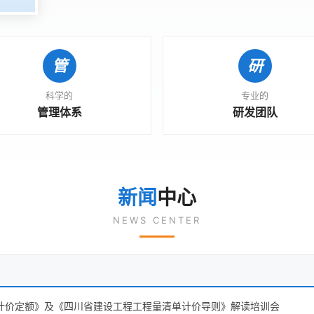
科学的
专业的
管理体系
研发团队
新闻
中心
NEWS CENTER
单计价定额》及《四川省建设工程工程量清单计价导则》解读培训会